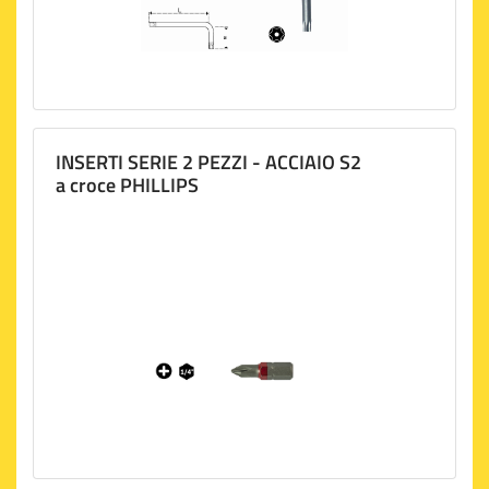
INSERTI SERIE 2 PEZZI - ACCIAIO S2
a croce PHILLIPS