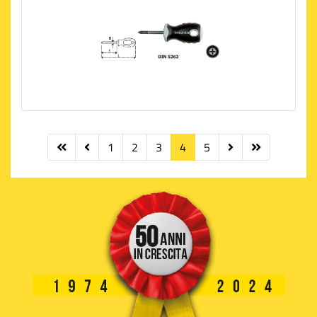
1
2
3
4
5