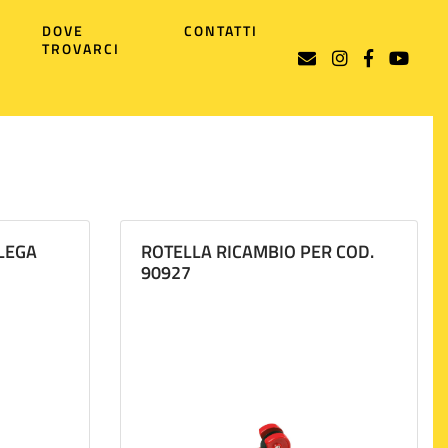
DOVE
CONTATTI
TROVARCI
 LEGA
ROTELLA RICAMBIO PER COD.
90927