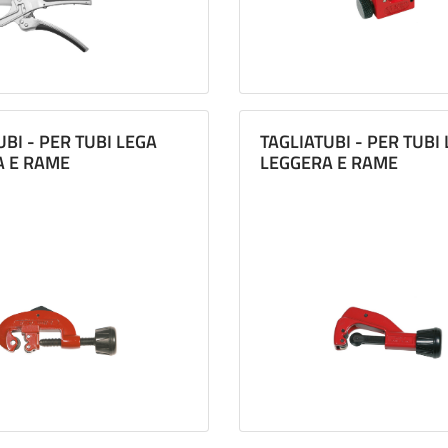
UBI - PER TUBI LEGA
TAGLIATUBI - PER TUBI
A E RAME
LEGGERA E RAME