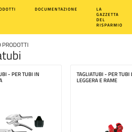
ODOTTI
DOCUMENTAZIONE
LA
GAZZETTA
DEL
RISPARMIO
 PRODOTTI
atubi
BI - PER TUBI IN
TAGLIATUBI - PER TUBI
A
LEGGERA E RAME