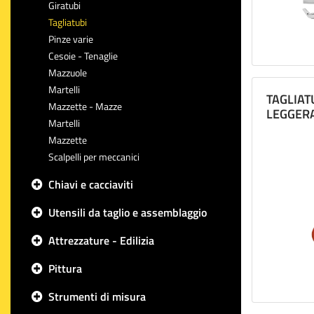
Giratubi
Tagliatubi
Pinze varie
Cesoie - Tenaglie
Mazzuole
Martelli
TAGLIAT
Mazzette - Mazze
LEGGER
Martelli
Mazzette
Scalpelli per meccanici
Chiavi e cacciaviti
Utensili da taglio e assemblaggio
Attrezzature - Edilizia
Pittura
Strumenti di misura