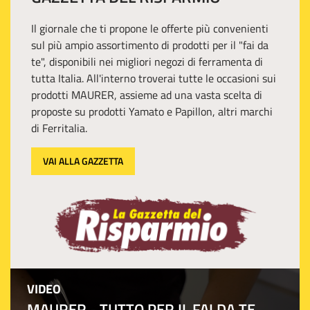
Il giornale che ti propone le offerte più convenienti
sul più ampio assortimento di prodotti per il "fai da
te", disponibili nei migliori negozi di ferramenta di
tutta Italia. All'interno troverai tutte le occasioni sui
prodotti MAURER, assieme ad una vasta scelta di
proposte su prodotti Yamato e Papillon, altri marchi
di Ferritalia.
VAI ALLA GAZZETTA
VIDEO
MAURER - TUTTO PER IL FAI DA TE