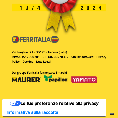
Via Longhin, 71 - 35129 - Padova (Italia)
P.IVA 01512090281 - C.F. 00282570357 - Site by
Xoftware
-
Privacy
Policy
-
Cookies
-
Note Legali
Del gruppo Ferritalia fanno parte i marchi
Le tue preferenze relative alla privacy
Informativa sulla raccolta