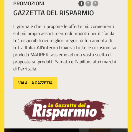
PROMOZIONI
1
2
3
GAZZETTA DEL RISPARMIO
Il giornale che ti propone le offerte più convenienti
sul più ampio assortimento di prodotti per il "fai da
te", disponibili nei migliori negozi di ferramenta di
tutta Italia. All'interno troverai tutte le occasioni sui
prodotti MAURER, assieme ad una vasta scelta di
proposte su prodotti Yamato e Papillon, altri marchi
di Ferritalia.
VAI ALLA GAZZETTA