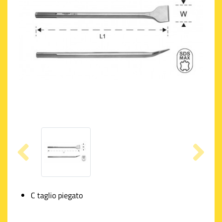
C taglio piegato