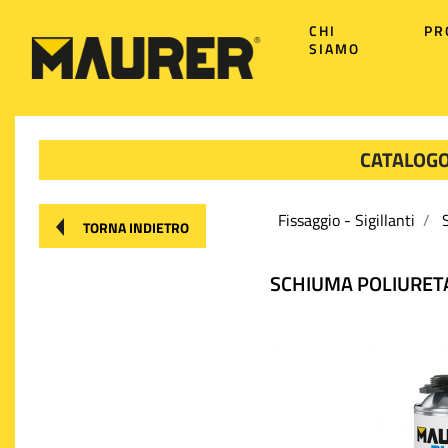
CHI
PR
SIAMO
CATALOGO
Fissaggio - Sigillanti
S
TORNA INDIETRO
SCHIUMA POLIURET