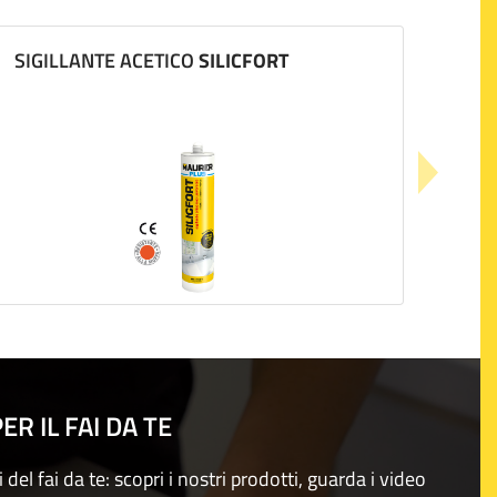
SIGILLANTE ACETICO
SILICFORT
R IL FAI DA TE
i del fai da te: scopri i nostri prodotti, guarda i video