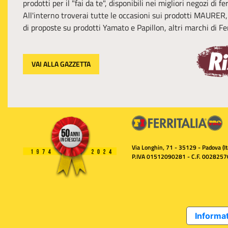
prodotti per il "fai da te", disponibili nei migliori negozi di f
All'interno troverai tutte le occasioni sui prodotti MAURER
di proposte su prodotti Yamato e Papillon, altri marchi di Fer
VAI ALLA GAZZETTA
Via Longhin, 71 - 35129 - Padova (Ita
P.IVA 01512090281 - C.F. 0028257
Informat