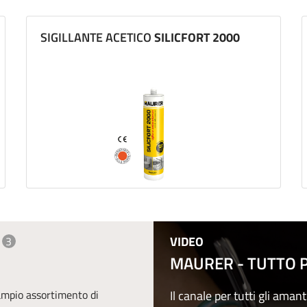
SIGILLANTE ACETICO
SILICFORT 2000
VIDEO
3
MAURER - TUTTO PE
 ampio assortimento di
Il canale per tutti gli amant