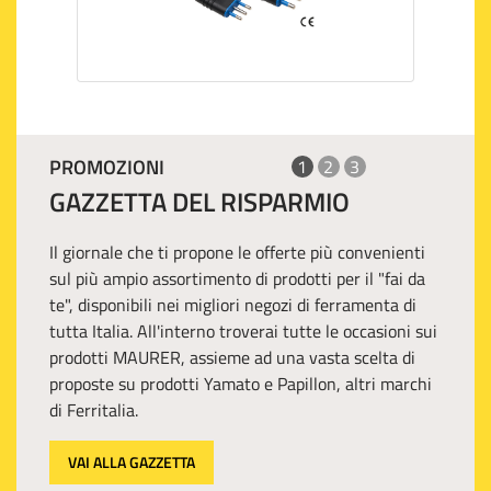
PROMOZIONI
1
2
3
GAZZETTA DEL RISPARMIO
Il giornale che ti propone le offerte più convenienti
sul più ampio assortimento di prodotti per il "fai da
te", disponibili nei migliori negozi di ferramenta di
tutta Italia. All'interno troverai tutte le occasioni sui
prodotti MAURER, assieme ad una vasta scelta di
proposte su prodotti Yamato e Papillon, altri marchi
di Ferritalia.
VAI ALLA GAZZETTA