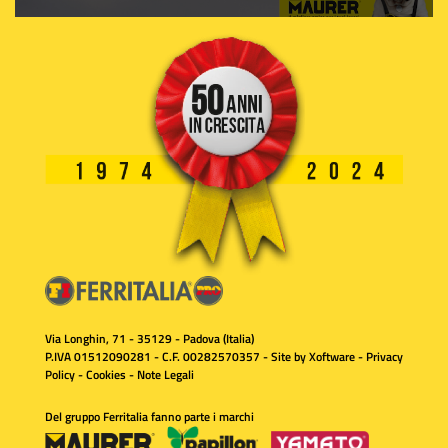
Via Longhin, 71 - 35129 - Padova (Italia)
P.IVA 01512090281 - C.F. 00282570357 - Site by
Xoftware
-
Privacy
Policy
-
Cookies
-
Note Legali
Del gruppo Ferritalia fanno parte i marchi