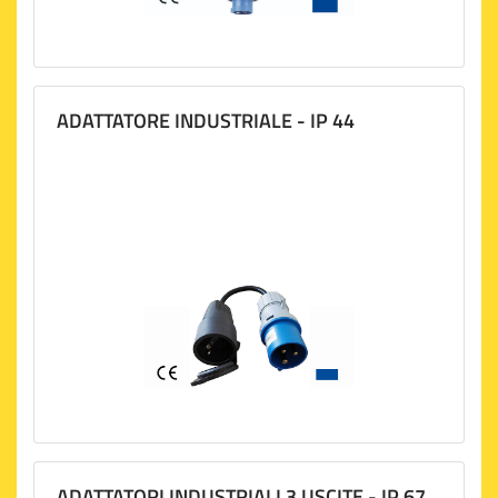
ADATTATORE INDUSTRIALE - IP 44
ADATTATORI INDUSTRIALI 3 USCITE - IP 67