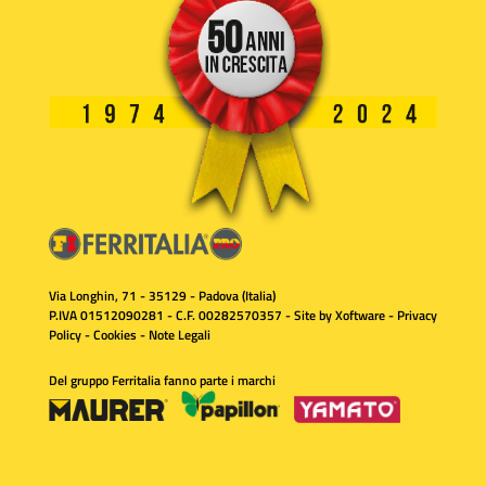
Via Longhin, 71 - 35129 - Padova (Italia)
P.IVA 01512090281 - C.F. 00282570357 - Site by
Xoftware
-
Privacy
Policy
-
Cookies
-
Note Legali
Del gruppo Ferritalia fanno parte i marchi